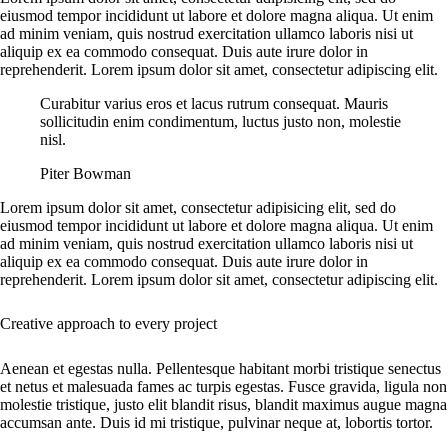
eiusmod tempor incididunt ut labore et dolore magna aliqua. Ut enim
ad minim veniam, quis nostrud exercitation ullamco laboris nisi ut
aliquip ex ea commodo consequat. Duis aute irure dolor in
reprehenderit. Lorem ipsum dolor sit amet, consectetur adipiscing elit.
Curabitur varius eros et lacus rutrum consequat. Mauris
sollicitudin enim condimentum, luctus justo non, molestie
nisl.
Piter Bowman
Lorem ipsum dolor sit amet, consectetur adipisicing elit, sed do
eiusmod tempor incididunt ut labore et dolore magna aliqua. Ut enim
ad minim veniam, quis nostrud exercitation ullamco laboris nisi ut
aliquip ex ea commodo consequat. Duis aute irure dolor in
reprehenderit. Lorem ipsum dolor sit amet, consectetur adipiscing elit.
Creative approach to every project
Aenean et egestas nulla. Pellentesque habitant morbi tristique senectus
et netus et malesuada fames ac turpis egestas. Fusce gravida, ligula non
molestie tristique, justo elit blandit risus, blandit maximus augue magna
accumsan ante. Duis id mi tristique, pulvinar neque at, lobortis tortor.