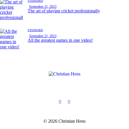
STANDARD
September 21, 2023
The art of playing cricket professionally
STANDARD
September 21, 2023
All the greatest games in one video!
© 2026 Christian Hens