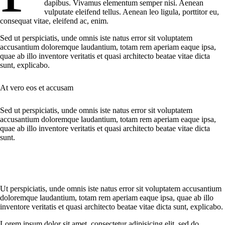
dapibus. Vivamus elementum semper nisi. Aenean
vulputate eleifend tellus. Aenean leo ligula, porttitor eu,
consequat vitae, eleifend ac, enim.
Sed ut perspiciatis, unde omnis iste natus error sit voluptatem
accusantium doloremque laudantium, totam rem aperiam eaque ipsa,
quae ab illo inventore veritatis et quasi architecto beatae vitae dicta
sunt, explicabo.
At vero eos et accusam
Sed ut perspiciatis, unde omnis iste natus error sit voluptatem
accusantium doloremque laudantium, totam rem aperiam eaque ipsa,
quae ab illo inventore veritatis et quasi architecto beatae vitae dicta
sunt.
Ut perspiciatis, unde omnis iste natus error sit voluptatem accusantium
doloremque laudantium, totam rem aperiam eaque ipsa, quae ab illo
inventore veritatis et quasi architecto beatae vitae dicta sunt, explicabo.
Lorem ipsum dolor sit amet, consectetur adipisicing elit, sed do