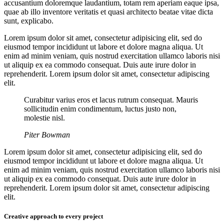
accusantium doloremque laudantium, totam rem aperiam eaque ipsa,
quae ab illo inventore veritatis et quasi architecto beatae vitae dicta
sunt, explicabo.
Lorem ipsum dolor sit amet, consectetur adipisicing elit, sed do
eiusmod tempor incididunt ut labore et dolore magna aliqua. Ut
enim ad minim veniam, quis nostrud exercitation ullamco laboris nisi
ut aliquip ex ea commodo consequat. Duis aute irure dolor in
reprehenderit. Lorem ipsum dolor sit amet, consectetur adipiscing
elit.
Curabitur varius eros et lacus rutrum consequat. Mauris
sollicitudin enim condimentum, luctus justo non,
molestie nisl.
Piter Bowman
Lorem ipsum dolor sit amet, consectetur adipisicing elit, sed do
eiusmod tempor incididunt ut labore et dolore magna aliqua. Ut
enim ad minim veniam, quis nostrud exercitation ullamco laboris nisi
ut aliquip ex ea commodo consequat. Duis aute irure dolor in
reprehenderit. Lorem ipsum dolor sit amet, consectetur adipiscing
elit.
Creative approach to every project