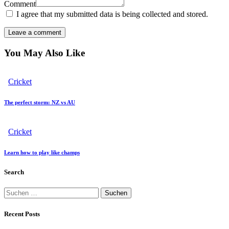
Comment
I agree that my submitted data is being collected and stored.
You May Also Like
Cricket
The perfect storm: NZ vs AU
Cricket
Learn how to play like champs
Search
Suchen
nach:
Recent Posts