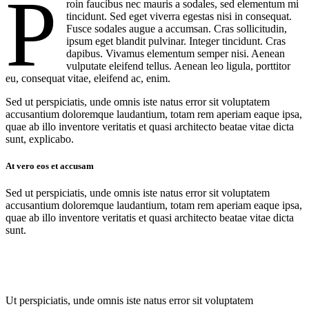
P
roin faucibus nec mauris a sodales, sed elementum mi
tincidunt. Sed eget viverra egestas nisi in consequat.
Fusce sodales augue a accumsan. Cras sollicitudin,
ipsum eget blandit pulvinar. Integer tincidunt. Cras
dapibus. Vivamus elementum semper nisi. Aenean
vulputate eleifend tellus. Aenean leo ligula, porttitor
eu, consequat vitae, eleifend ac, enim.
Sed ut perspiciatis, unde omnis iste natus error sit voluptatem
accusantium doloremque laudantium, totam rem aperiam eaque ipsa,
quae ab illo inventore veritatis et quasi architecto beatae vitae dicta
sunt, explicabo.
At vero eos et accusam
Sed ut perspiciatis, unde omnis iste natus error sit voluptatem
accusantium doloremque laudantium, totam rem aperiam eaque ipsa,
quae ab illo inventore veritatis et quasi architecto beatae vitae dicta
sunt.
Ut perspiciatis, unde omnis iste natus error sit voluptatem