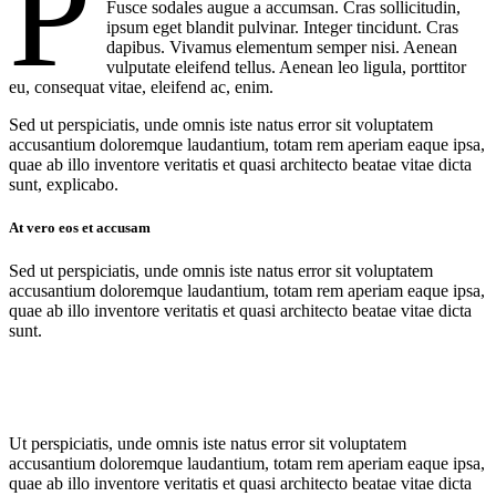
P
Fusce sodales augue a accumsan. Cras sollicitudin,
ipsum eget blandit pulvinar. Integer tincidunt. Cras
dapibus. Vivamus elementum semper nisi. Aenean
vulputate eleifend tellus. Aenean leo ligula, porttitor
eu, consequat vitae, eleifend ac, enim.
Sed ut perspiciatis, unde omnis iste natus error sit voluptatem
accusantium doloremque laudantium, totam rem aperiam eaque ipsa,
quae ab illo inventore veritatis et quasi architecto beatae vitae dicta
sunt, explicabo.
At vero eos et accusam
Sed ut perspiciatis, unde omnis iste natus error sit voluptatem
accusantium doloremque laudantium, totam rem aperiam eaque ipsa,
quae ab illo inventore veritatis et quasi architecto beatae vitae dicta
sunt.
Ut perspiciatis, unde omnis iste natus error sit voluptatem
accusantium doloremque laudantium, totam rem aperiam eaque ipsa,
quae ab illo inventore veritatis et quasi architecto beatae vitae dicta