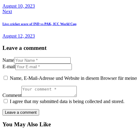
August 10, 2023
Next
Live cricket score of IND vs PAK, ICC World Cup
August 12, 2023
Leave a comment
Name
E-mail
Name, E-Mail-Adresse und Website in diesem Browser für meine
Comment
I agree that my submitted data is being collected and stored.
You May Also Like