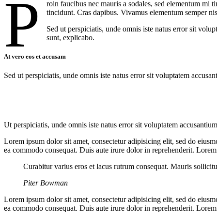
P
roin faucibus nec mauris a sodales, sed elementum mi tin
tincidunt. Cras dapibus. Vivamus elementum semper nisi. 
Sed ut perspiciatis, unde omnis iste natus error sit vol
sunt, explicabo.
At vero eos et accusam
Sed ut perspiciatis, unde omnis iste natus error sit voluptatem accusan
Ut perspiciatis, unde omnis iste natus error sit voluptatem accusantium
Lorem ipsum dolor sit amet, consectetur adipisicing elit, sed do eiusm
ea commodo consequat. Duis aute irure dolor in reprehenderit. Lorem i
Curabitur varius eros et lacus rutrum consequat. Mauris sollicit
Piter Bowman
Lorem ipsum dolor sit amet, consectetur adipisicing elit, sed do eiusm
ea commodo consequat. Duis aute irure dolor in reprehenderit. Lorem i