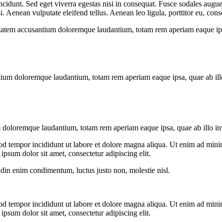
cidunt. Sed eget viverra egestas nisi in consequat. Fusce sodales augue 
Aenean vulputate eleifend tellus. Aenean leo ligula, porttitor eu, conse
uptatem accusantium doloremque laudantium, totam rem aperiam eaque ipsa, 
tium doloremque laudantium, totam rem aperiam eaque ipsa, quae ab illo i
 doloremque laudantium, totam rem aperiam eaque ipsa, quae ab illo inven
od tempor incididunt ut labore et dolore magna aliqua. Ut enim ad minim
psum dolor sit amet, consectetur adipiscing elit.
udin enim condimentum, luctus justo non, molestie nisl.
od tempor incididunt ut labore et dolore magna aliqua. Ut enim ad minim
psum dolor sit amet, consectetur adipiscing elit.