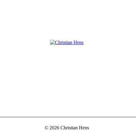
facebook
instagramm
© 2026 Christian Hens