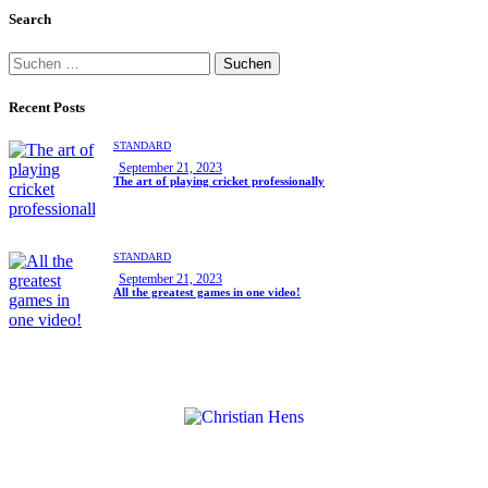
Search
Recent Posts
STANDARD
September 21, 2023
The art of playing cricket professionally
STANDARD
September 21, 2023
All the greatest games in one video!