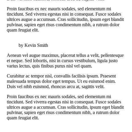
Proin faucibus ex nec mauris sodales, sed elementum mi
tincidunt. Sed viverra egestas nisi in consequat. Fusce sodales
ultrices augue a accumsan. Cras sollicitudin, ipsum eget blandit
pulvinar, sapien eget risus condimentum nibh, a rutrum dolor
quam feugiat elit.
by Kevin Smith
Aenean vel augue maximus, placerat tellus a velit, pellentesque
et neque. Sed lobortis, nisi in cursus vestibulum, ligula justo
varius lectus, quis finibus purus nisl vel quam.
Curabitur ac tempor nisl, convallis facilisis ipsum. Praesent
malesuada tempus dolor eget tempus. Ut eu euismod enim.
Duis vel nibh euismod, rhoncus arcu at, sagittis velit.
Proin faucibus ex nec mauris sodales, sed elementum mi
tincidunt. Sed viverra egestas nisi in consequat. Fusce sodales
ultrices augue a accumsan. Cras sollicitudin, ipsum eget blandit
pulvinar, sapien eget risus condimentum nibh, a rutrum dolor
quam feugiat elit.