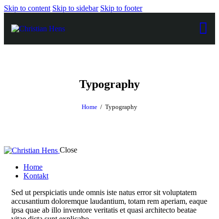
Skip to content
Skip to sidebar
Skip to footer
Typography
Home
Typography
Close
Home
Kontakt
Sed ut perspiciatis unde omnis iste natus error sit voluptatem
accusantium doloremque laudantium, totam rem aperiam, eaque
ipsa quae ab illo inventore veritatis et quasi architecto beatae
vitae dicta sunt explicabo.