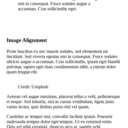
nisi in consequat. Fusce sodales augue a
accumsan. Cras sollicitudin eget.
Image Alignment
Proin faucibus ex nec mauris sodales, sed elementum mi
tincidunt. Sed viverra egestas nisi in consequat. Fusce sodales
ultrices augue a accumsan. Cras sollicitudin, ipsum eget blandit
pulvinar, sapien eget risus condimentum nibh, a rutrum dolor
quam feugiat elit.
Credit: Unsplash
Aenean vel augue maximus, placerat tellus a velit, pellentesque
et neque. Sed lobortis, nisi in cursus vestibulum, ligula justo
varius lectus, quis finibus purus nisl vel quam.
Curabitur ac tempor nisl, convallis facilisis ipsum. Praesent
malesuada tempus dolor eget tempus. Ut eu euismod enim.
Duis vel nibh euismod, rhoncus arcu at, sagittis velit.