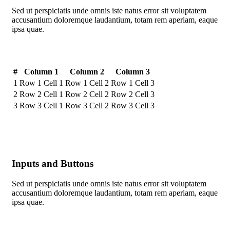
Sed ut perspiciatis unde omnis iste natus error sit voluptatem
accusantium doloremque laudantium, totam rem aperiam, eaque
ipsa quae.
#
Column 1
Column 2
Column 3
1
Row 1 Cell 1
Row 1 Cell 2
Row 1 Cell 3
2
Row 2 Cell 1
Row 2 Cell 2
Row 2 Cell 3
3
Row 3 Cell 1
Row 3 Cell 2
Row 3 Cell 3
Inputs and Buttons
Sed ut perspiciatis unde omnis iste natus error sit voluptatem
accusantium doloremque laudantium, totam rem aperiam, eaque
ipsa quae.