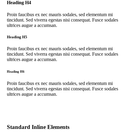
Heading H4
Proin faucibus ex nec mauris sodales, sed elementum mi
tincidunt. Sed viverra egestas nisi consequat. Fusce sodales
ultrices augue a accumsan.
Heading H5
Proin faucibus ex nec mauris sodales, sed elementum mi
tincidunt. Sed viverra egestas nisi consequat. Fusce sodales
ultrices augue a accumsan.
Heading H6
Proin faucibus ex nec mauris sodales, sed elementum mi
tincidunt. Sed viverra egestas nisi consequat. Fusce sodales
ultrices augue a accumsan.
Standard Inline Elements